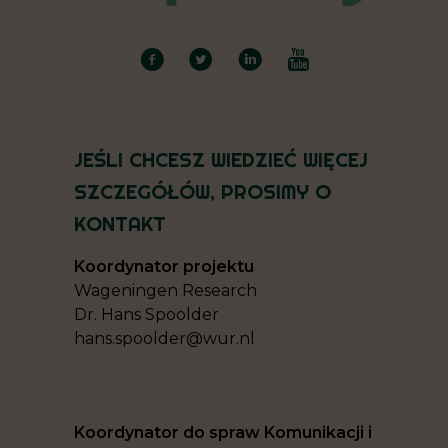
JEŚLI CHCESZ WIEDZIEĆ WIĘCEJ
SZCZEGÓŁÓW, PROSIMY O
KONTAKT
Koordynator projektu
Wageningen Research
Dr. Hans Spoolder
hans.spoolder@wur.nl
Koordynator do spraw Komunikacji i