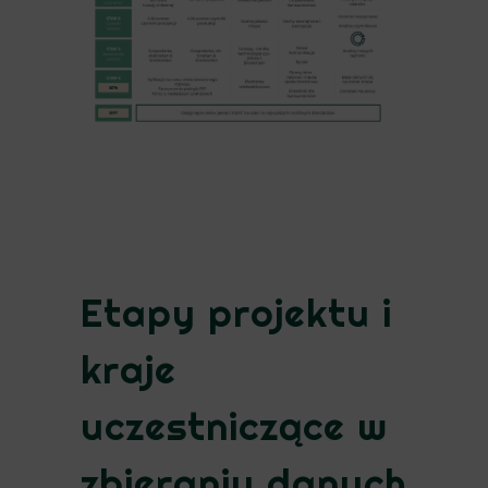
Etapy projektu i
kraje
uczestniczące w
zbieraniu danych