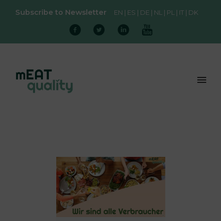
Subscribe to Newsletter
EN
ES
DE
NL
PL
IT
DK