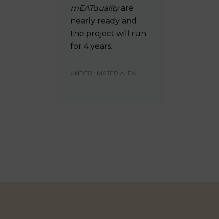
mEATquality
are
nearly ready and
the project will run
for 4 years.
UNDER :
MATERIALEN