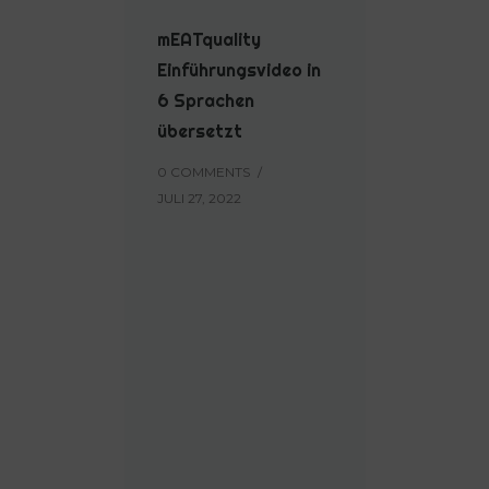
mEATquality
Einführungsvideo in
6 Sprachen
übersetzt
0 COMMENTS
/
JULI 27, 2022