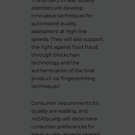
The project’s meat quality
scientists will develop
innovative techniques for
automated quality
assessment at high line
speeds. They will also support
the fight against food fraud
through blockchain
technology and the
authentication of the final
product via ‘fingerprinting
techniques’.
Consumer requirements for
quality are leading, and
mEATquality
will determine
consumer preferences for
meat quality aspects related