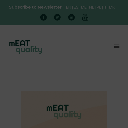
Subscribe to Newsletter
EN
ES
DE
NL
PL
IT
DK