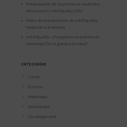
Presentación de los primeros resultados
del proyecto mEATquality 2024
Vídeo de presentación de mEATquality
traducido a 6 idiomas
mEATquality
– ¡Pongamos en práctica la
estrategia ‘De la granja a la mesa’!
CATEGORÍAS
Cerdo
Eventos
Materiales
Novedades
Uncategorized