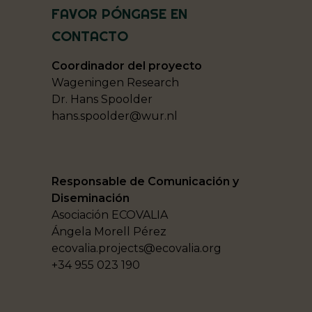
FAVOR PÓNGASE EN
CONTACTO
Coordinador del proyecto
Wageningen Research
Dr. Hans Spoolder
hans.spoolder@wur.nl
Responsable de Comunicación y
Diseminación
Asociación ECOVALIA
Ángela Morell Pérez
ecovalia.projects@ecovalia.org
+34 955 023 190